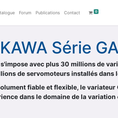
0
talogue
Forum
Publications
Contact
KAWA Série G
'impose avec plus 30 millions de vari
llions de servomoteurs installés dans 
lument fiable et flexible, le variateur
ience dans le domaine de la variation 