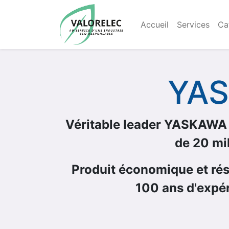
Accueil
Services
Ca
YAS
Véritable leader YASKAWA s
de 20 mi
Produit économique et réso
100 ans d'expér