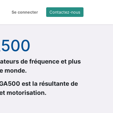
Se connecter
Contactez-nous
A500
ateurs de fréquence et plus
le monde.
 GA500 est la résultante de
et motorisation.