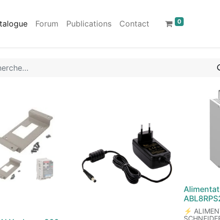
0
talogue
Forum
Publications
Contact
Alimenta
ABL8RPS
⚡ ALIMEN
SCHNEIDE