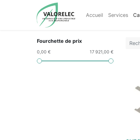
Accueil
Services
Ca
Fourchette de prix
0,00 €
17 921,00 €