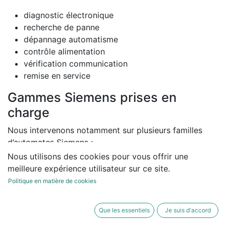
diagnostic électronique
recherche de panne
dépannage automatisme
contrôle alimentation
vérification communication
remise en service
Gammes Siemens prises en
charge
Nous intervenons notamment sur plusieurs familles
d’automates Siemens :
Nous utilisons des cookies pour vous offrir une
Siemens S7-1200
meilleure expérience utilisateur sur ce site.
Siemens S7-1500
Politique en matière de cookies
Siemens S7-300
Siemens S7-400
pupitres HMI Siemens
Que les essentiels
Je suis d'accord