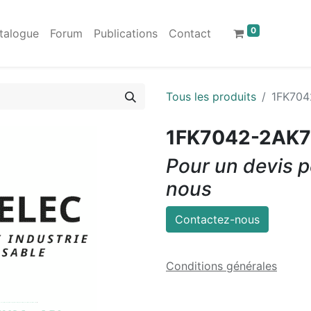
0
talogue
Forum
Publications
Contact
Tous les produits
1FK704
1FK7042-2AK7
Pour un devis p
nous
Contactez-nous
Conditions générales