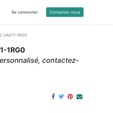
Se connecter
Contactez-nous
2-2AK71-1RG0
1-1RG0
ersonnalisé, contactez-