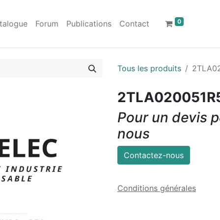
0
talogue
Forum
Publications
Contact
Tous les produits
2TLA0
2TLA020051R
Pour un devis p
nous
Contactez-nous
Conditions générales