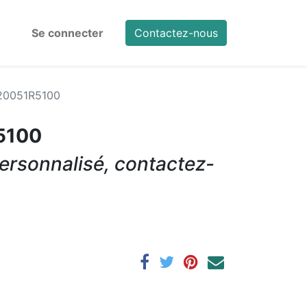
Se connecter
Contactez-nous
20051R5100
5100
ersonnalisé, contactez-