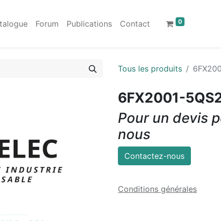
0
talogue
Forum
Publications
Contact
Tous les produits
6FX20
6FX2001-5QS
Pour un devis p
nous
Contactez-nous
Conditions générales