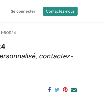
Se connecter
Contactez-nous
01-5QS24
24
ersonnalisé, contactez-