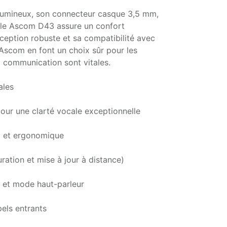
lumineux, son connecteur casque 3,5 mm,
, le Ascom D43 assure un confort
nception robuste et sa compatibilité avec
scom en font un choix sûr pour les
la communication sont vitales.
ales
our une clarté vocale exceptionnelle
x et ergonomique
ration et mise à jour à distance)
et mode haut-parleur
pels entrants