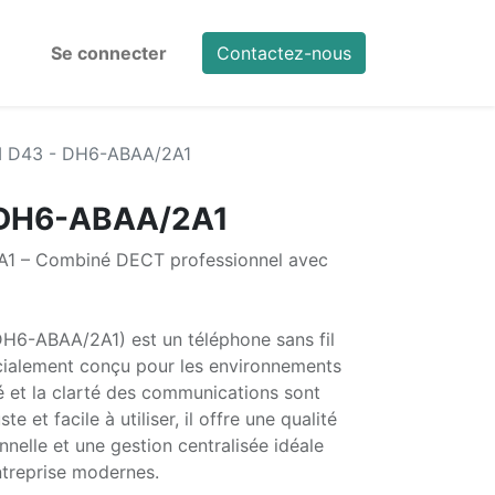
Se connecter
Contactez-nous
 D43 - DH6-ABAA/2A1
DH6-ABAA/2A1
1 – Combiné DECT professionnel avec
H6-ABAA/2A1) est un téléphone sans fil
alement conçu pour les environnements
té et la clarté des communications sont
e et facile à utiliser, il offre une qualité
nelle et une gestion centralisée idéale
entreprise modernes.