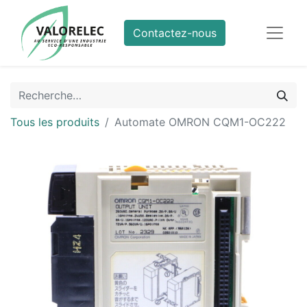
Contactez-nous
Tous les produits
Automate OMRON CQM1-OC222