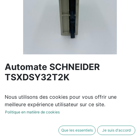
Automate SCHNEIDER
TSXDSY32T2K
110,00
€
hors TVA
Nous utilisons des cookies pour vous offrir une
meilleure expérience utilisateur sur ce site.
Politique en matière de cookies
AJOUTER AU
ACHETER
Que les essentiels
Je suis d'accord
PANIER
MAINTENANT