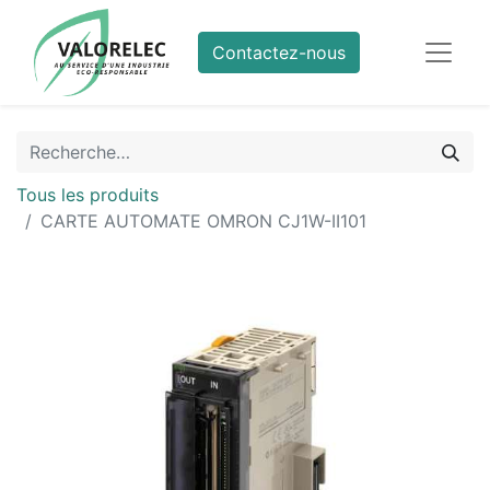
Contactez-nous
Tous les produits
CARTE AUTOMATE OMRON CJ1W-II101