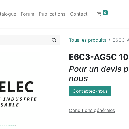
0
talogue
Forum
Publications
Contact
Tous les produits
E6C3-A
E6C3-AG5C 10
Pour un devis p
nous
Contactez-nous
Conditions générales