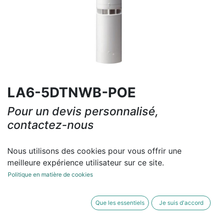
LA6-5DTNWB-POE
Pour un devis personnalisé,
contactez-nous
Contactez-nous
Nous utilisons des cookies pour vous offrir une
meilleure expérience utilisateur sur ce site.
Conditions générales
Politique en matière de cookies
Que les essentiels
Je suis d'accord