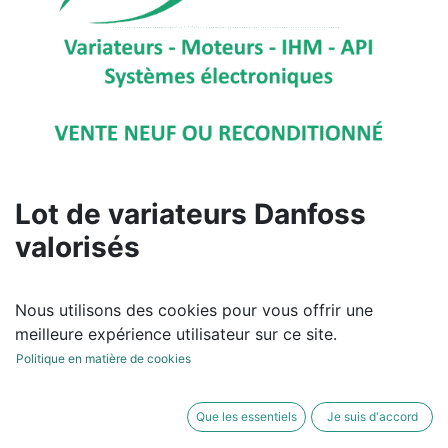
Lot de variateurs Danfoss
valorisés
1,00
€
hors TVA
Nous utilisons des cookies pour vous offrir une
meilleure expérience utilisateur sur ce site.
Politique en matière de cookies
AJOUTER AU
ACHETER
Que les essentiels
Je suis d'accord
PANIER
MAINTENANT