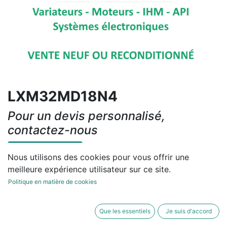
LXM32MD18N4
Pour un devis personnalisé,
contactez-nous
Contactez-nous
Nous utilisons des cookies pour vous offrir une
meilleure expérience utilisateur sur ce site.
Conditions générales
Politique en matière de cookies
Que les essentiels
Je suis d'accord