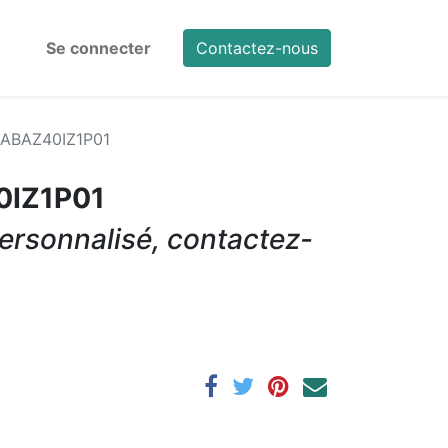
Se connecter
Contactez-nous
ABAZ40IZ1P01
0IZ1P01
ersonnalisé, contactez-