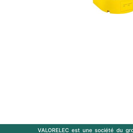
VALORELEC est une société du gr