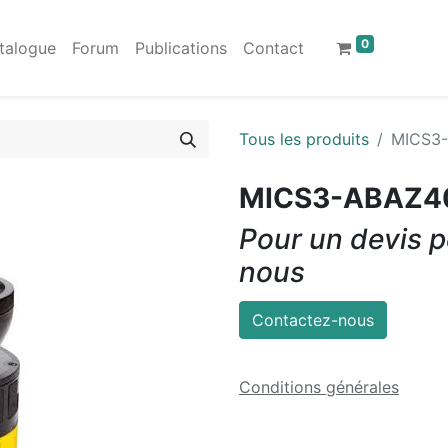
0
talogue
Forum
Publications
Contact
Tous les produits
MICS3-
MICS3-ABAZ4
Pour un devis p
nous
Contactez-nous
Conditions générales