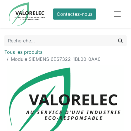
Contactez-nous
Tous les produits
Module SIEMENS 6ES7322-1BL00-0AA0