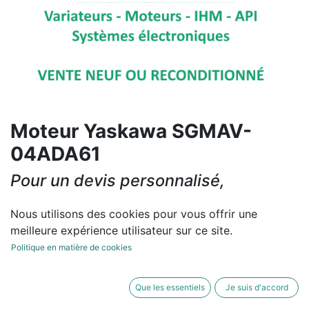
Moteur Yaskawa SGMAV-
04ADA61
Pour un devis personnalisé,
contactez-nous
Nous utilisons des cookies pour vous offrir une
Uniquement 1 Unités disponible en stock.
meilleure expérience utilisateur sur ce site.
Contactez-nous
Politique en matière de cookies
Conditions générales
Que les essentiels
Je suis d'accord