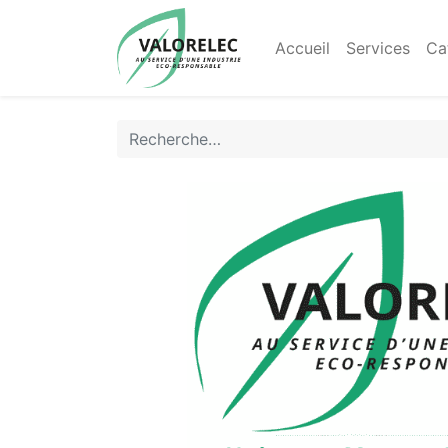
Accueil
Services
Ca