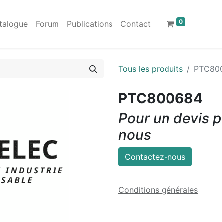
0
talogue
Forum
Publications
Contact
Tous les produits
PTC80
PTC800684
Pour un devis p
nous
Contactez-nous
Conditions générales