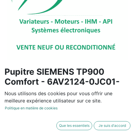
Pupitre SIEMENS TP900
Comfort - 6AV2124-0JC01-
0AX0
Nous utilisons des cookies pour vous offrir une
meilleure expérience utilisateur sur ce site.
Reconditionné
Politique en matière de cookies
915,00
€
hors TVA
Que les essentiels
Je suis d'accord