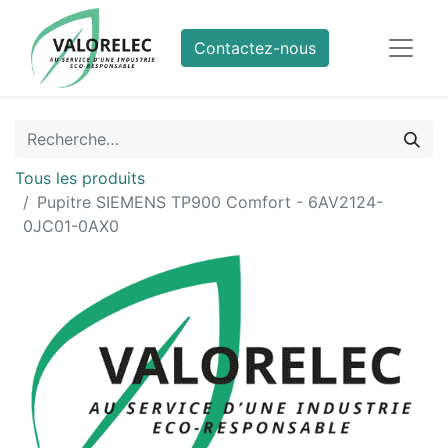
Contactez-nous
Tous les produits
Pupitre SIEMENS TP900 Comfort - 6AV2124-
0JC01-0AX0