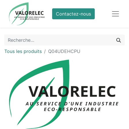
Contactez-nous
Tous les produits
Q04UDEHCPU