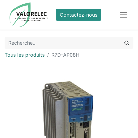
Contactez-nous
Tous les produits
R7D-AP08H