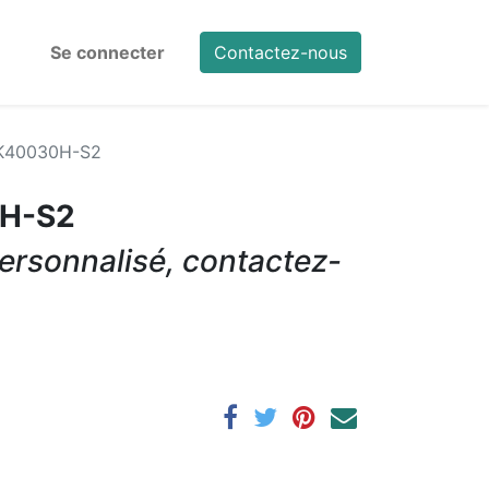
Se connecter
Contactez-nous
K40030H-S2
H-S2
ersonnalisé, contactez-