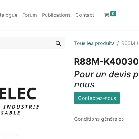
0
talogue
Forum
Publications
Contact
Tous les produits
R88M-
R88M-K40030
Pour un devis p
nous
Contactez-nous
Conditions générales