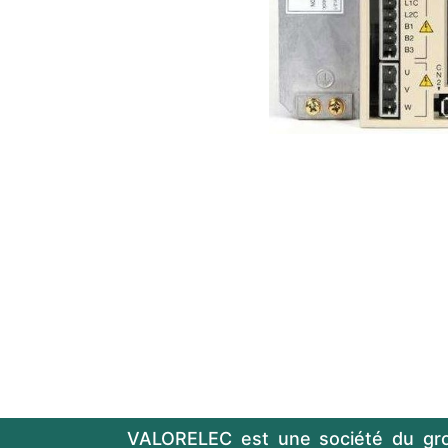
VALORELEC est une société du gr