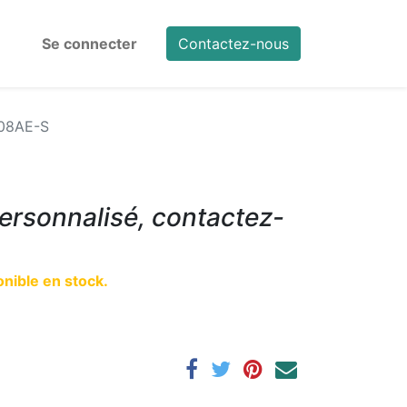
Se connecter
Contactez-nous
08AE-S
ersonnalisé, contactez-
nible en stock.