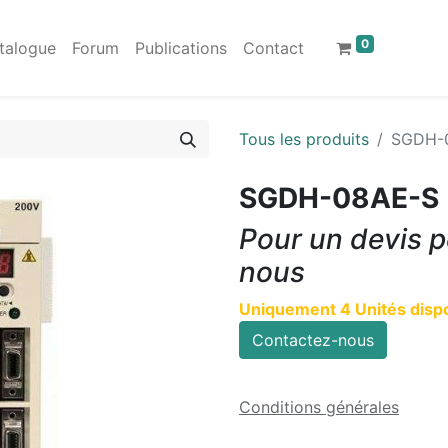
0
talogue
Forum
Publications
Contact
Tous les produits
SGDH-
SGDH-08AE-S
Pour un devis p
nous
Uniquement 4 Unités dispo
Contactez-nous
Conditions générales