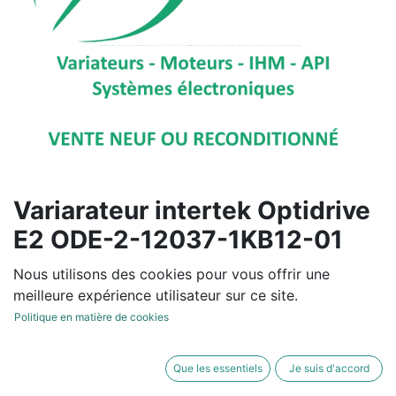
Variarateur intertek Optidrive
E2 ODE-2-12037-1KB12-01
Reconditionné
Nous utilisons des cookies pour vous offrir une
meilleure expérience utilisateur sur ce site.
Pour un devis personnalisé,
Politique en matière de cookies
contactez-nous
Uniquement 1 Unités disponible en stock.
Que les essentiels
Je suis d'accord
Contactez-nous