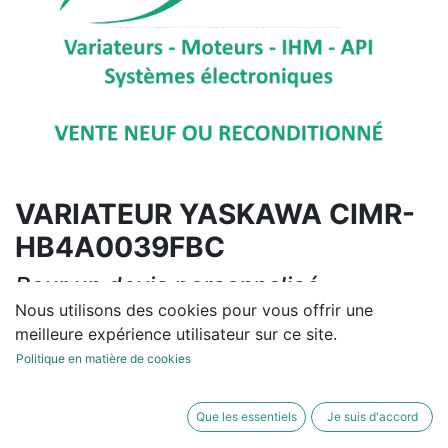
VARIATEUR YASKAWA CIMR-
HB4A0039FBC
Pour un devis personnalisé,
contactez-nous
Nous utilisons des cookies pour vous offrir une
meilleure expérience utilisateur sur ce site.
Contactez-nous
Politique en matière de cookies
Conditions générales
Que les essentiels
Je suis d'accord