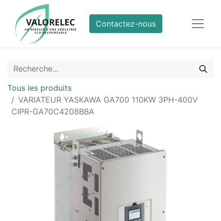
Contactez-nous
Tous les produits
VARIATEUR YASKAWA GA700 110KW 3PH-400V
CIPR-GA70C4208BBA