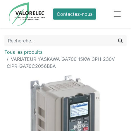
Contactez-nous
Tous les produits
VARIATEUR YASKAWA GA700 15KW 3PH-230V
CIPR-GA70C2056BBA