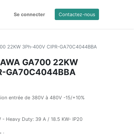
Se connecter
Contactez-nous
700 22KW 3Ph-400V CIPR-GA70C4044BBA
SKAWA GA700 22KW
PR-GA70C4044BBA
nsion entrée de 380V à 480V -15/+10%
 - Heavy Duty: 39 A / 18.5 KW- IP20
 :