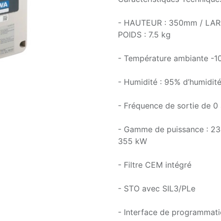
- HAUTEUR : 350mm / LA
POIDS : 7.5 kg
- Température ambiante -1
- Humidité : 95% d’humidité
- Fréquence de sortie de 0
- Gamme de puissance : 23
355 kW
- Filtre CEM intégré
- STO avec SIL3/PLe
- Interface de programmati