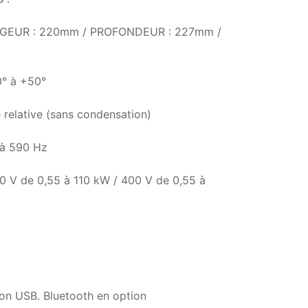
RGEUR : 220mm / PROFONDEUR : 227mm /
0° à +50°
 relative (sans condensation)
 à 590 Hz
0 V de 0,55 à 110 kW / 400 V de 0,55 à
on USB. Bluetooth en option