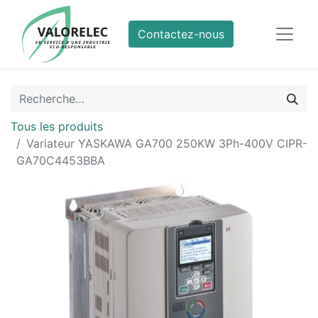
Contactez-nous
Tous les produits
Variateur YASKAWA GA700 250KW 3Ph-400V CIPR-
GA70C4453BBA