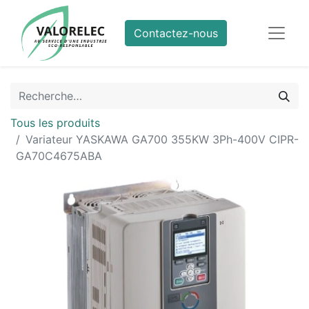
Contactez-nous
Tous les produits
Variateur YASKAWA GA700 355KW 3Ph-400V CIPR-
GA70C4675ABA