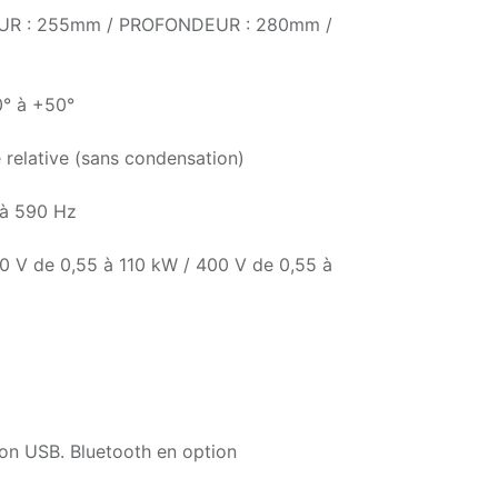
UR : 255mm / PROFONDEUR : 280mm /
0° à +50°
 relative (sans condensation)
 à 590 Hz
0 V de 0,55 à 110 kW / 400 V de 0,55 à
on USB. Bluetooth en option