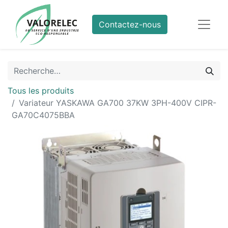
Contactez-nous
Tous les produits
Variateur YASKAWA GA700 37KW 3PH-400V CIPR-
GA70C4075BBA