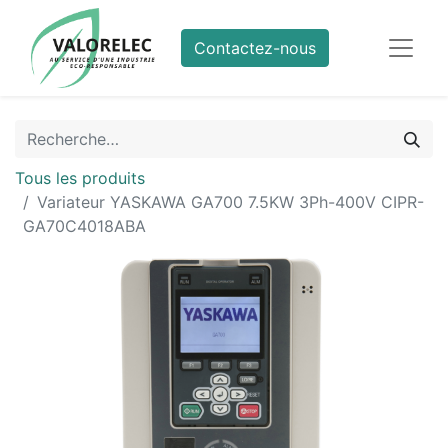
Contactez-nous
Tous les produits
Variateur YASKAWA GA700 7.5KW 3Ph-400V CIPR-
GA70C4018ABA