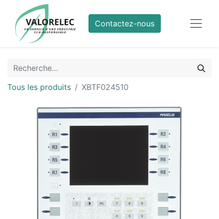
Contactez-nous
Tous les produits
XBTF024510