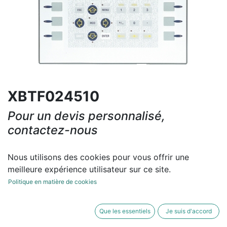
XBTF024510
Pour un devis personnalisé,
contactez-nous
Contactez-nous
Nous utilisons des cookies pour vous offrir une
meilleure expérience utilisateur sur ce site.
Conditions générales
Politique en matière de cookies
Que les essentiels
Je suis d'accord