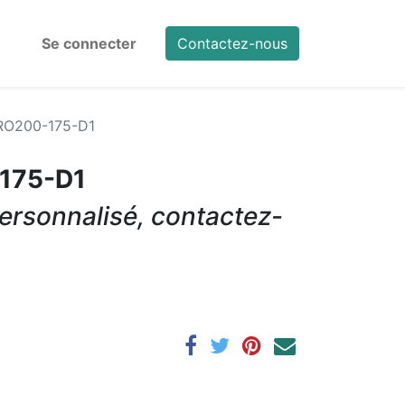
Se connecter
Contactez-nous
RO200-175-D1
175-D1
ersonnalisé, contactez-