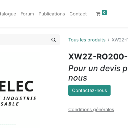
0
talogue
Forum
Publications
Contact
Tous les produits
XW2Z-
XW2Z-RO200-
Pour un devis p
nous
Contactez-nous
Conditions générales