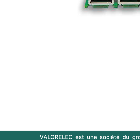
VALORELEC est une société du gr