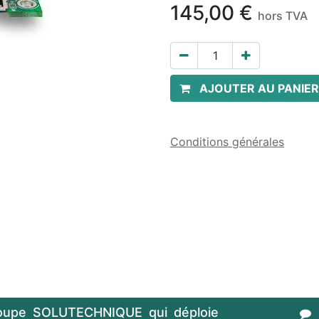
145,00
€
hors TVA
AJOUTER AU PANIER
Conditions générales
oupe SOLUTECHNIQUE qui déploie