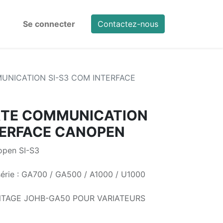
Se connecter
Contactez-nous
NICATION SI-S3 COM INTERFACE
TE COMMUNICATION
TERFACE CANOPEN
open SI-S3
érie : GA700 / GA500 / A1000 / U1000
NTAGE JOHB-GA50 POUR VARIATEURS