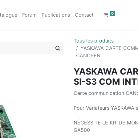
0
talogue
Forum
Publications
Contact
Tous les produits
YASKAWA CARTE COMMU
CANOPEN
YASKAWA CAR
SI-S3 COM IN
Carte communication CAN
Pour Variateurs YASKAWA s
NÉCESSITE LE KIT DE MO
GA500